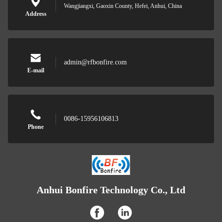
Wangjiangxi, Gaoxin County, Hefei, Anhui, China
Address
admin@rfbonfire.com
E-mail
0086-15956106813
Phone
Anhui Bonfire Technology Co., Ltd