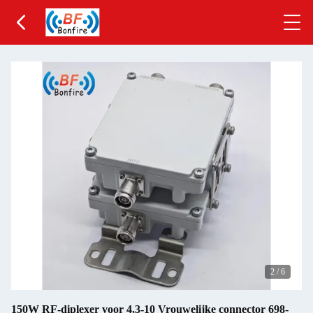
2
/
6
150W RF-diplexer voor 4,3-10 Vrouwelijke connector 698-