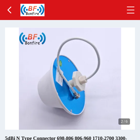
2
/
6
5dBi N Type Connector 698-806 806-960 1710-2700 3300-