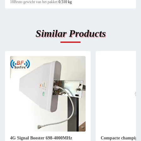
18Bruto gewicht van het pakket:
0.510 kg
Similar Products
4G Signal Booster 698-4000MHz
Compacte champigno