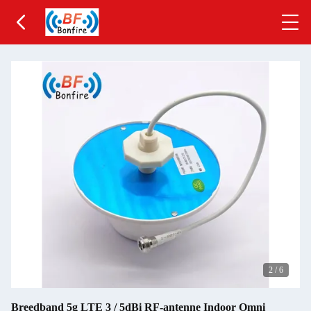
2
/
6
Breedband 5g LTE 3 / 5dBi RF-antenne Indoor Omni