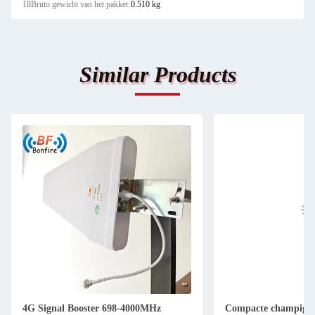
18Bruto gewicht van het pakket:
0.510 kg
Similar Products
4G Signal Booster 698-4000MHz
Compacte champigno